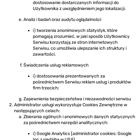
dostosowanie dostarczanych informacji do
Użytkownika z uwzględnieniem jego lokalizacji.
Analiz i badań oraz audytu oglądalności
i) tworzenia anonimowych statystyk, które
pomagają zrozumieć, w jaki sposób Użytkownicy
Serwisu korzystają ze stron internetowych
Serwisu, co umożliwia ulepszanie ich struktury i
zawartości.
Świadczenia usług reklamowych
i) dostosowania prezentowanych za
pośrednictwem Serwisu reklam usług i produktów
firm trzecich;
Zapewnienia bezpieczeństwa i niezawodności serwisu
Administrator usługi wykorzystuje Cookies Zewnętrzne w
następujących celach:
Zbierania ogólnych i anonimowych danych statycznych
za pośrednictwem narzędzi analitycznych:
i) Google Analytics [administrator cookies: Google
Inc z siedzibą w USA]