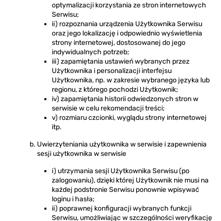
optymalizacji korzystania ze stron internetowych
Serwisu;
ii) rozpoznania urządzenia Użytkownika Serwisu
oraz jego lokalizację i odpowiednio wyświetlenia
strony internetowej, dostosowanej do jego
indywidualnych potrzeb;
iii) zapamiętania ustawień wybranych przez
Użytkownika i personalizacji interfejsu
Użytkownika, np. w zakresie wybranego języka lub
regionu, z którego pochodzi Użytkownik;
iv) zapamiętania historii odwiedzonych stron w
serwisie w celu rekomendacji treści;
v) rozmiaru czcionki, wyglądu strony internetowej
itp.
Uwierzyteniania użytkownika w serwisie i zapewnienia
sesji użytkownika w serwisie
i) utrzymania sesji Użytkownika Serwisu (po
zalogowaniu), dzięki której Użytkownik nie musi na
każdej podstronie Serwisu ponownie wpisywać
loginu i hasła;
ii) poprawnej konfiguracji wybranych funkcji
Serwisu, umożliwiając w szczególności weryfikację