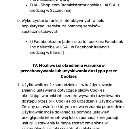
i) IAI-Shop.com [administrator cookies: IAI S.A. z
siedzibą w Szczecinie]
Wykorzystania funkcji interaktywnych w celu
popularyzacji serwisu za pomocą serwisów
społecznościowych:
i) Facebook.com [administrator cookies: Facebook
Inc z siedzibą w USA lub Facebook Ireland z
siedzibą w Irlandii]
IV. Możliwości określenia warunków
przechowywania lub uzyskiwania dostępu przez
Cookies
Użytkownik może samodzielnie i w każdym czasie
zmienić ustawienia dotyczące plików Cookies,
określając warunki ich przechowywania i uzyskiwania
dostępu przez pliki Cookies do Urządzenia Użytkownika.
Zmiany ustawień, o których mowa w zdaniu poprzednim,
Użytkownik może dokonać za pomocą ustawień
przeglądarki internetowej lub za pomocą konfiguracji
usługi. Ustawienia te mogą zostać zmienione w
szczególności w taki sposób, aby blokować