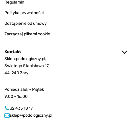
Regulamin
Polityka prywatności
Odstąpienie od umowy
Zarządzaj plikami cookie
Kontakt
Sklep.podologiczny.pl,
Świętego Stanisława 17,
44-240 Żory
Poniedziałek - Piątek
9:00 - 16:00
32 435 18 17
sklep@podologiczny.pl