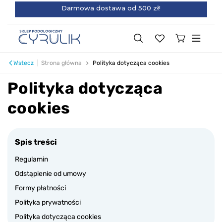
Darmowa dostawa od 500 zł!
Wstecz
Strona główna
Polityka dotycząca cookies
Polityka dotycząca
cookies
Spis treści
Regulamin
Odstąpienie od umowy
Formy płatności
Polityka prywatności
Polityka dotycząca cookies