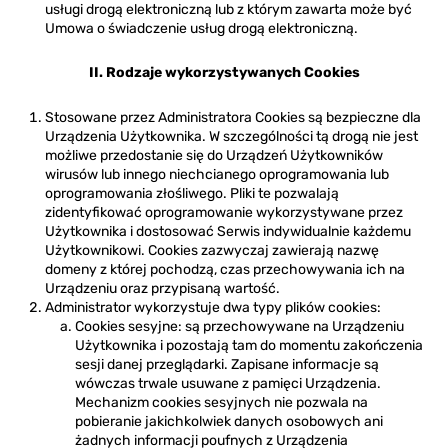
usługi drogą elektroniczną lub z którym zawarta może być
Umowa o świadczenie usług drogą elektroniczną.
II. Rodzaje wykorzystywanych Cookies
Stosowane przez Administratora Cookies są bezpieczne dla
Urządzenia Użytkownika. W szczególności tą drogą nie jest
możliwe przedostanie się do Urządzeń Użytkowników
wirusów lub innego niechcianego oprogramowania lub
oprogramowania złośliwego. Pliki te pozwalają
zidentyfikować oprogramowanie wykorzystywane przez
Użytkownika i dostosować Serwis indywidualnie każdemu
Użytkownikowi. Cookies zazwyczaj zawierają nazwę
domeny z której pochodzą, czas przechowywania ich na
Urządzeniu oraz przypisaną wartość.
Administrator wykorzystuje dwa typy plików cookies:
Cookies sesyjne: są przechowywane na Urządzeniu
Użytkownika i pozostają tam do momentu zakończenia
sesji danej przeglądarki. Zapisane informacje są
wówczas trwale usuwane z pamięci Urządzenia.
Mechanizm cookies sesyjnych nie pozwala na
pobieranie jakichkolwiek danych osobowych ani
żadnych informacji poufnych z Urządzenia