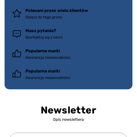
Polecani przez wielu klientów
Dołącz do tego grona
Masz pytania?
Skontaktuj się z nami!
Popularne marki
Gwarancja niezawodności
Popularne marki
Gwarancja niezawodności
Newsletter
Opis newslettera