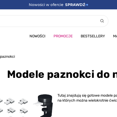
Nowości w ofercie
SPRAWDŹ
➜
NOWOŚCI
PROMOCJE
BESTSELLERY
M
 paznokci
Modele paznokci do n
Tutaj znajdują się
gotowe modele paz
na których można wielokrotnie ćwic