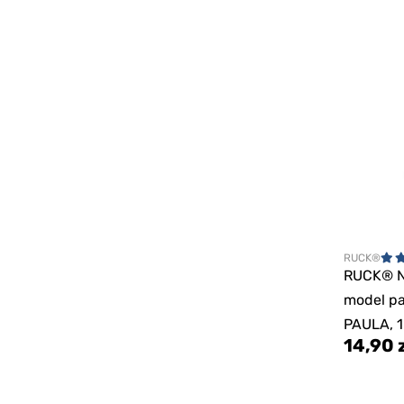
RUCK®
RUCK® 
model pa
PAULA, 1 
14,90 