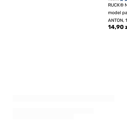
RUCK® 
model pa
ANTON, 1
14,90 