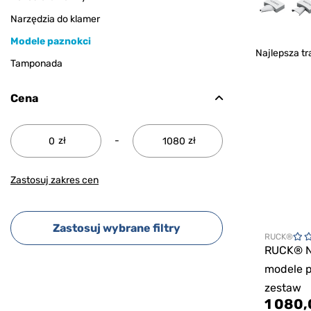
Narzędzia do klamer
Modele paznokci
Najlepsza tr
Tamponada
Cena
zł
-
zł
Zastosuj zakres cen
Zastosuj wybrane filtry
RUCK®
RUCK® 
modele p
zestaw
1 080,