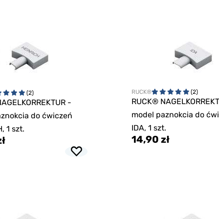
RUCK®
(2)
(2)
RUCK® NAGELKORREKT
NAGELKORREKTUR -
model paznokcia do ćw
znokcia do ćwiczeń
IDA, 1 szt.
 1 szt.
14,90 zł
zł