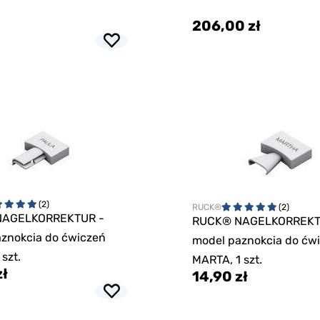
206,00 zł
(2)
RUCK®
(2)
NAGELKORREKTUR -
RUCK® NAGELKORREKT
znokcia do ćwiczeń
model paznokcia do ćw
szt.
MARTA, 1 szt.
zł
14,90 zł