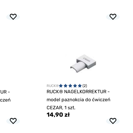
RUCK®
(2)
RUCK® NAGELKORREKTUR -
UR -
model paznokcia do ćwiczeń
iczeń
CEZAR, 1 szt.
14,90 zł