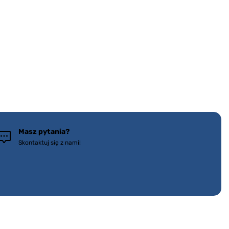
Masz pytania?
Skontaktuj się z nami!