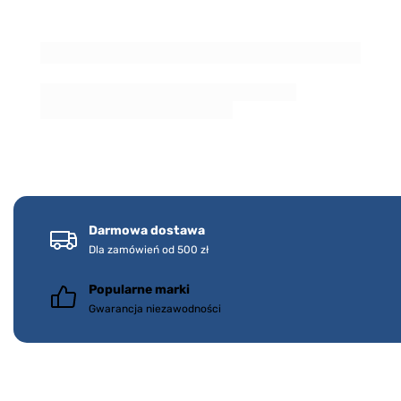
Darmowa dostawa
Dla zamówień od 500 zł
Popularne marki
Gwarancja niezawodności