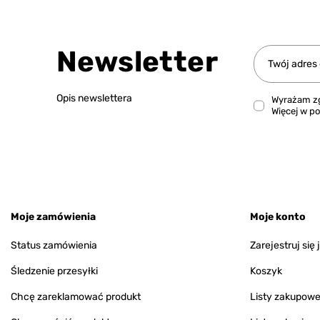
Newsletter
Twój adres
Opis newslettera
Wyrażam zg
Więcej w
po
Moje zamówienia
Moje konto
Status zamówienia
Zarejestruj się
Śledzenie przesyłki
Koszyk
Chcę zareklamować produkt
Listy zakupow