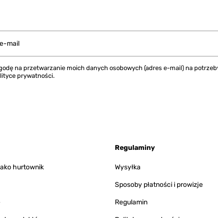
 e-mail
odę na przetwarzanie moich danych osobowych (adres e-mail) na potrzeby 
lityce prywatności.
Regulaminy
 jako hurtownik
Wysyłka
Sposoby płatności i prowizje
e
Regulamin