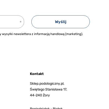
Wyślij
wysyłki newslettera z informacją handlową (marketing).
Kontakt
Sklep.podologiczny.pl,
Świętego Stanisława 17,
44-240 Żory
Poniedziałek - Piątek