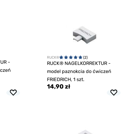
RUCK®
(2)
UR -
RUCK® NAGELKORREKTUR -
iczeń
model paznokcia do ćwiczeń
FRIEDRICH, 1 szt.
14,90 zł