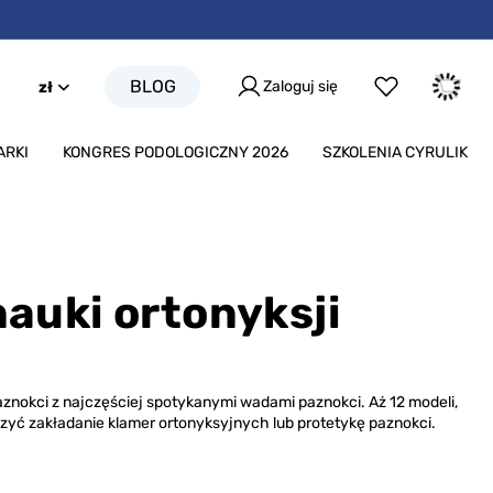
BLOG
Zaloguj się
zł
ARKI
KONGRES PODOLOGICZNY 2026
SZKOLENIA CYRULIK
auki ortonyksji
nokci z najczęściej spotykanymi wadami paznokci. Aż 12 modeli,
zyć zakładanie klamer ortonyksyjnych lub protetykę paznokci.