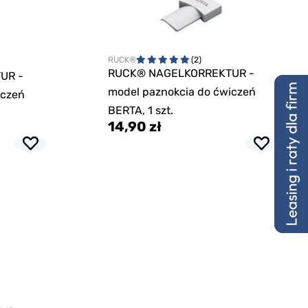
RUCK®
(2)
RUCK® NAGELKORREKTUR -
UR -
model paznokcia do ćwiczeń
iczeń
BERTA, 1 szt.
14,90 zł