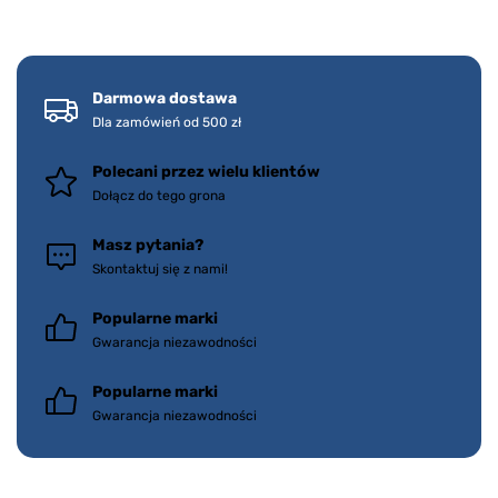
Darmowa dostawa
Dla zamówień od 500 zł
Polecani przez wielu klientów
Dołącz do tego grona
Masz pytania?
Skontaktuj się z nami!
Popularne marki
Gwarancja niezawodności
Popularne marki
Gwarancja niezawodności