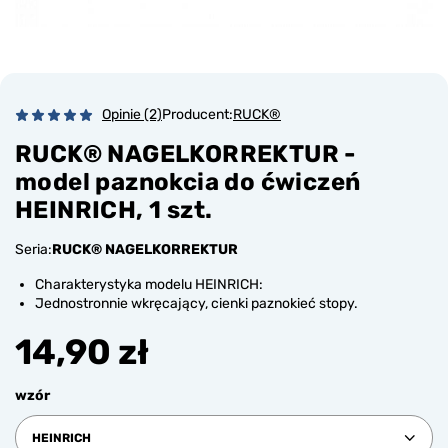
Opinie (2)
Producent:
RUCK®
RUCK® NAGELKORREKTUR -
model paznokcia do ćwiczeń
HEINRICH, 1 szt.
Seria:
RUCK® NAGELKORREKTUR
Charakterystyka modelu HEINRICH:
Jednostronnie wkręcający, cienki paznokieć stopy.
14,90 zł
wzór
HEINRICH