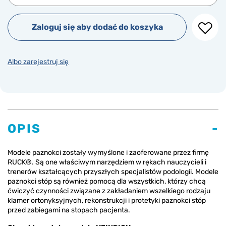
Zaloguj się aby dodać do koszyka
Albo zarejestruj się
OPIS
Modele paznokci zostały wymyślone i zaoferowane przez firmę
RUCK®. Są one właściwym narzędziem w rękach nauczycieli i
trenerów kształcących przyszłych specjalistów podologii. Modele
paznokci stóp są również pomocą dla wszystkich, którzy chcą
ćwiczyć czynności związane z zakładaniem wszelkiego rodzaju
klamer ortonyksyjnych, rekonstrukcji i protetyki paznokci stóp
przed zabiegami na stopach pacjenta.