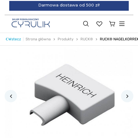
Darmowa dostawa od 500 zł!
Wstecz
Strona główna
Produkty
RUCK®
RUCK® NAGELKORREKTU