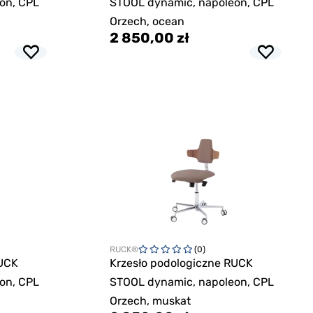
on, CPL
STOOL dynamic, napoleon, CPL
Orzech, ocean
2 850,00 zł
RUCK®
(0)
RUCK
Krzesło podologiczne RUCK
on, CPL
STOOL dynamic, napoleon, CPL
Orzech, muskat