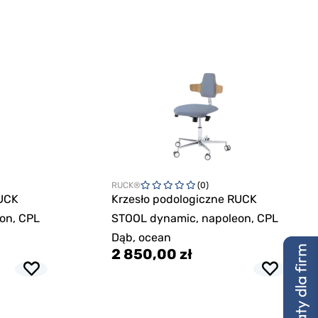
RUCK®
(0)
RUCK
Krzesło podologiczne RUCK
on, CPL
STOOL dynamic, napoleon, CPL
Dąb, ocean
2 850,00 zł