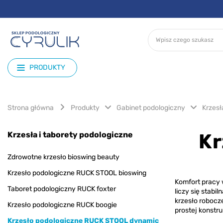
PRODUKTY
Strona główna
Produkty
Gabinet podologiczny
Krzesł
Krzesła i taborety podologiczne
Kr
Zdrowotne krzesło bioswing beauty
Krzesło podologiczne RUCK STOOL bioswing
Komfort pracy 
Taboret podologiczny RUCK foxter
liczy się stab
krzesło robocz
Krzesło podologiczne RUCK boogie
prostej konstr
Krzesło podologiczne RUCK STOOL dynamic