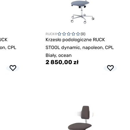
RUCK®
(0)
RUCK
Krzesło podologiczne RUCK
on, CPL
STOOL dynamic, napoleon, CPL
Biały, ocean
2 850,00 zł