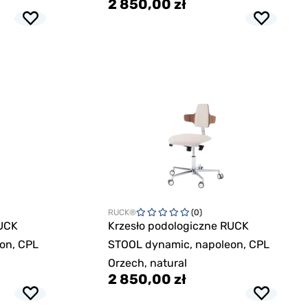
2 850,00 zł
RUCK®
(0)
RUCK
Krzesło podologiczne RUCK
on, CPL
STOOL dynamic, napoleon, CPL
Orzech, natural
2 850,00 zł