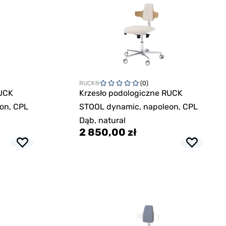
RUCK®
(0)
RUCK
Krzesło podologiczne RUCK
on, CPL
STOOL dynamic, napoleon, CPL
Dąb, natural
2 850,00 zł