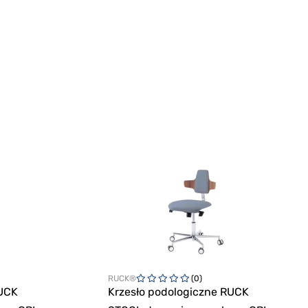
RUCK®
(0)
RUCK
Krzesło podologiczne RUCK