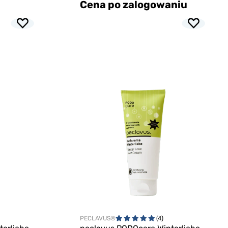
Cena po zalogowaniu
PECLAVUS®
(4)