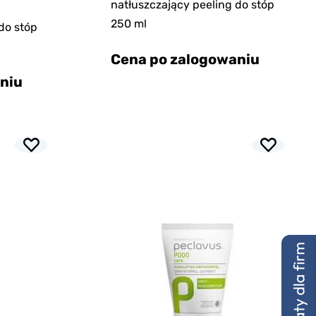
natłuszczający peeling do stóp
250 ml
do stóp
Cena po zalogowaniu
niu