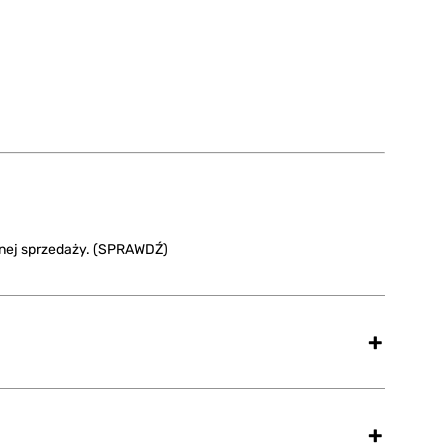
wnej sprzedaży.
(SPRAWDŹ)