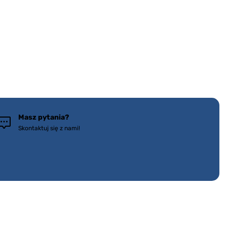
Masz pytania?
Skontaktuj się z nami!