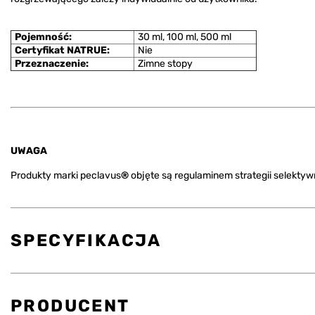
Pojemność:
30 ml, 100 ml, 500 ml
Certyfikat NATRUE:
Nie
Przeznaczenie:
Zimne stopy
UWAGA
Produkty marki peclavus
®
objęte są regulaminem strategii selekty
SPECYFIKACJA
PRODUCENT