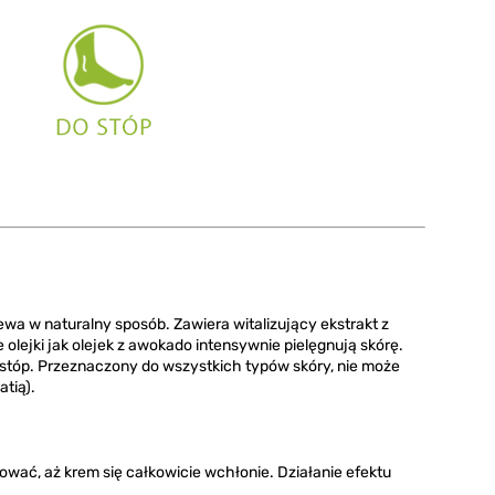
a w naturalny sposób. Zawiera witalizujący ekstrakt z
olejki jak olejek z awokado intensywnie pielęgnują skórę.
 stóp. Przeznaczony do wszystkich typów skóry, nie może
tią).
ować, aż krem się całkowicie wchłonie. Działanie efektu