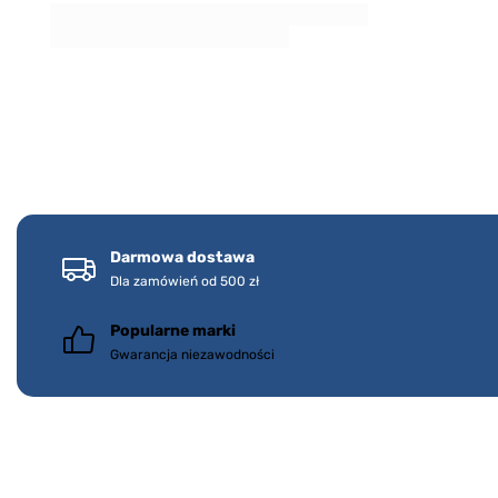
Darmowa dostawa
Dla zamówień od 500 zł
Popularne marki
Gwarancja niezawodności