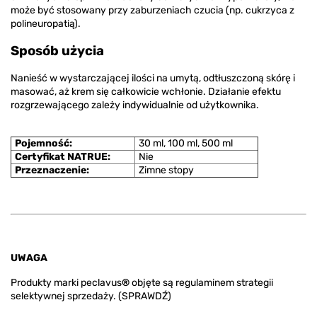
może być stosowany przy zaburzeniach czucia (np. cukrzyca z
polineuropatią).
Sposób użycia
Nanieść w wystarczającej ilości na umytą, odtłuszczoną skórę i
masować, aż krem się całkowicie wchłonie. Działanie efektu
rozgrzewającego zależy indywidualnie od użytkownika.
Pojemność:
30 ml, 100 ml, 500 ml
Certyfikat NATRUE:
Nie
Przeznaczenie:
Zimne stopy
UWAGA
Produkty marki peclavus
®
objęte są regulaminem strategii
selektywnej sprzedaży.
(SPRAWDŹ)