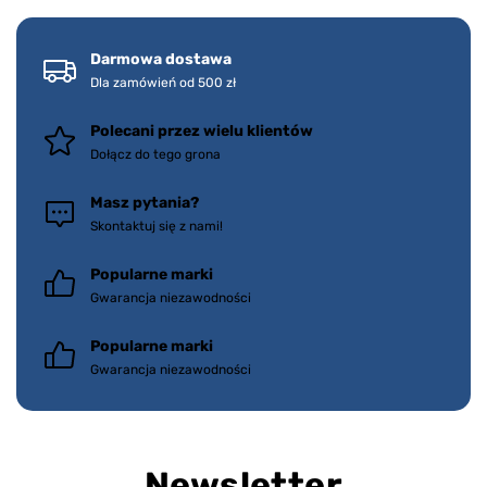
Darmowa dostawa
Dla zamówień od 500 zł
Polecani przez wielu klientów
Dołącz do tego grona
Masz pytania?
Skontaktuj się z nami!
Popularne marki
Gwarancja niezawodności
Popularne marki
Gwarancja niezawodności
Newsletter