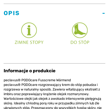
OPIS
Informacje o produkcie
peclavus® PODOcare Fusscreme Wärmend
peclavus® PODOcare rozgrzewający krem do stóp pobudza i
rozgrzewa w naturalny sposób. Zawiera witalizujący ekstrakt z
imbiru oraz poprawiający krążenie olejek rozmarynowy.
Wartościowe olejki jak olejek z awokado intensywnie pielęgnują
skórę. Idealny chłodną porą roku w przypadku zimnych lub źle
ukrwionych stóp. Przeznaczony do wszystkich typów skóry, nie