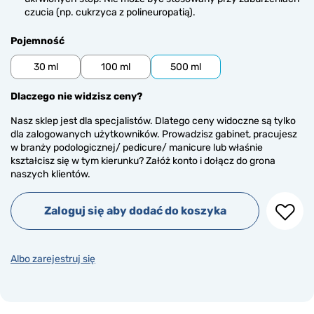
czucia (np. cukrzyca z polineuropatią).
Pojemność
30 ml
100 ml
500 ml
Dlaczego nie widzisz ceny?
Nasz sklep jest dla specjalistów. Dlatego ceny widoczne są tylko
dla zalogowanych użytkowników. Prowadzisz gabinet, pracujesz
w branży podologicznej/ pedicure/ manicure lub właśnie
kształcisz się w tym kierunku? Załóż konto i dołącz do grona
naszych klientów.
Zaloguj się aby dodać do koszyka
Albo zarejestruj się