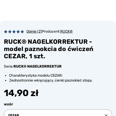
Opinie (2)
Producent:
RUCK®
RUCK® NAGELKORREKTUR -
model paznokcia do ćwiczeń
CEZAR, 1 szt.
Seria:
RUCK® NAGELKORREKTUR
Charakterystyka modelu CEZAR:
Jednostronnie wkręcający, cienki paznokieć stopy.
14,90 zł
wzór
CEZAR