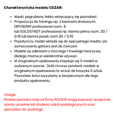
Charakterystyka modelu CEZAR:
Wąski, pogrubiony, lekko wkręcający się paznokieć.
Propozycja do treningu np. z klamrami drutowymi
ORTOGRIP professional rozm. 4,
lub GOLDSTADT professional np. klamra pełna rozm. 20 /
0,15 lub klamra pasek rozm 20 / 0,10.
Pojedynczy model wkłada się do specjalnego imadła i po
zamocowaniu gotowy jest do ćwiczeń.
Modele są odlewami z mocnego i trwałego tworzywa,
dlatego można je wielokrotnie używać.
W oryginalnym opakowaniu znajduje się 5 modeli w
wybranym wzorze. Jeśli chcesz zamówić modele w
oryginalnym opakowaniu to wrzuć do koszyka 5 sztuk.
Pozostałe ilości wysyłamy w bezpiecznym dla tego
produktu opakowaniu.
Uwaga.
Modele paznokci stóp od firmy RUCK® mogą kupować wyłącznie
szkoły, uczelnie lub studenci szkół podologicznych oraz
specjaliści ds. podologii.