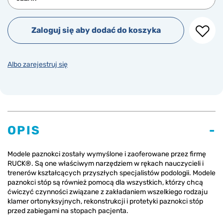
Zaloguj się aby dodać do koszyka
Albo zarejestruj się
OPIS
Modele paznokci zostały wymyślone i zaoferowane przez firmę
RUCK®. Są one właściwym narzędziem w rękach nauczycieli i
trenerów kształcących przyszłych specjalistów podologii. Modele
paznokci stóp są również pomocą dla wszystkich, którzy chcą
ćwiczyć czynności związane z zakładaniem wszelkiego rodzaju
klamer ortonyksyjnych, rekonstrukcji i protetyki paznokci stóp
przed zabiegami na stopach pacjenta.