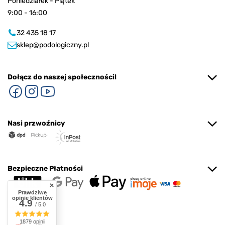
Poniedziałek - Piątek
9:00 - 16:00
32 435 18 17
sklep@podologiczny.pl
Dołącz do naszej społeczności!
Nasi przwoźnicy
Bezpieczne Płatności
Prawdziwe
opinie klientów
4.9
/ 5.0
1879 opinii