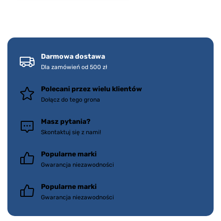
Darmowa dostawa
Dla zamówień od 500 zł
Polecani przez wielu klientów
Dołącz do tego grona
Masz pytania?
Skontaktuj się z nami!
Popularne marki
Gwarancja niezawodności
Popularne marki
Gwarancja niezawodności