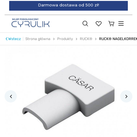
Darmowa dostawa od 500 zł!
Wstecz
Strona główna
Produkty
RUCK®
RUCK® NAGELKORREKTU