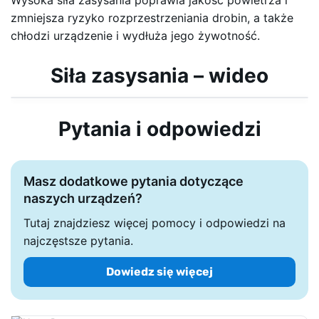
Wysoka siła zasysania poprawia jakość powietrza i
zmniejsza ryzyko rozprzestrzeniania drobin, a także
chłodzi urządzenie i wydłuża jego żywotność.
Siła zasysania – wideo
Pytania i odpowiedzi
Masz dodatkowe pytania dotyczące
naszych urządzeń?
Tutaj znajdziesz więcej pomocy i odpowiedzi na
najczęstsze pytania.
Dowiedz się więcej