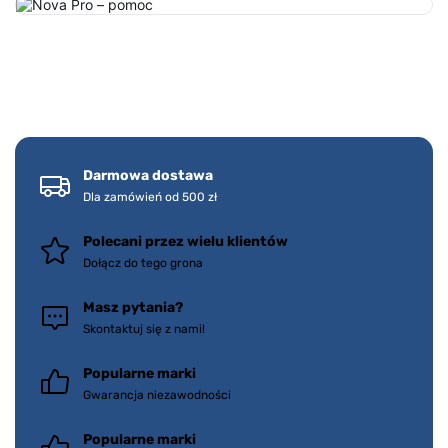
Darmowa dostawa
Dla zamówień od 500 zł
Polecani przez wielu klientów
Dołącz do tego grona
Masz pytania?
Skontaktuj się z nami!
Popularne marki
Gwarancja niezawodności
Popularne marki