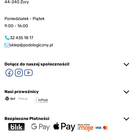
44-240 Żory
Poniedziałek - Piątek
9:00 - 16:00
32 435 18 17
sklep@podologiczny.pl
Dołącz do naszej społeczności!
Nasi przwoźnicy
Bezpieczne Płatności