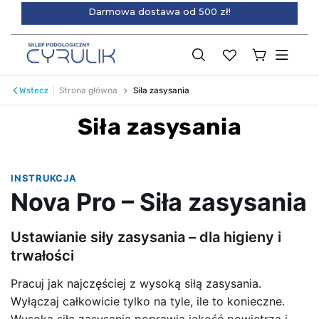
Darmowa dostawa od 500 zł!
Wstecz
Strona główna
Siła zasysania
Siła zasysania
INSTRUKCJA
Nova Pro – Siła zasysania
Ustawianie siły zasysania – dla higieny i
trwałości
Pracuj jak najczęściej z wysoką siłą zasysania.
Wyłączaj całkowicie tylko na tyle, ile to konieczne.