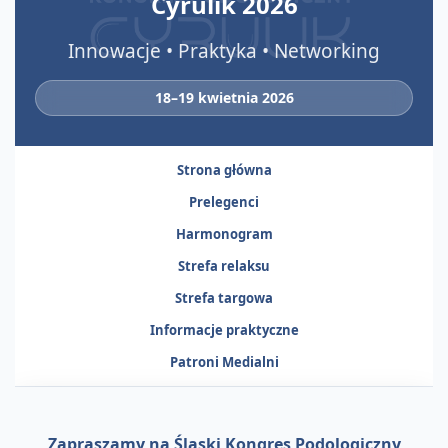
Cyrulik 2026
Innowacje • Praktyka • Networking
18–19 kwietnia 2026
Strona główna
Prelegenci
Harmonogram
Strefa relaksu
Strefa targowa
Informacje praktyczne
Patroni Medialni
Zapraszamy na Śląski Kongres Podologiczny