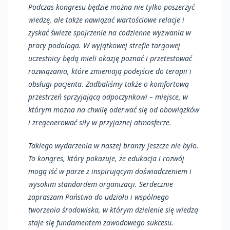
Podczas kongresu będzie można nie tylko poszerzyć
wiedzę, ale także nawiązać wartościowe relacje i
zyskać świeże spojrzenie na codzienne wyzwania w
pracy podologa. W wyjątkowej strefie targowej
uczestnicy będą mieli okazję poznać i przetestować
rozwiązania, które zmieniają podejście do terapii i
obsługi pacjenta. Zadbaliśmy także o komfortową
przestrzeń sprzyjającą odpoczynkowi – miejsce, w
którym można na chwilę oderwać się od obowiązków
i zregenerować siły w przyjaznej atmosferze.
Takiego wydarzenia w naszej branży jeszcze nie było.
To kongres, który pokazuje, że edukacja i rozwój
mogą iść w parze z inspirującym doświadczeniem i
wysokim standardem organizacji. Serdecznie
zapraszam Państwa do udziału i wspólnego
tworzenia środowiska, w którym dzielenie się wiedzą
staje się fundamentem zawodowego sukcesu.