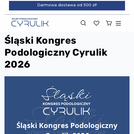
Darmowa dostawa od 500 zł!
Śląski Kongres
Podologiczny Cyrulik
2026
Śląski Kongres Podologiczny