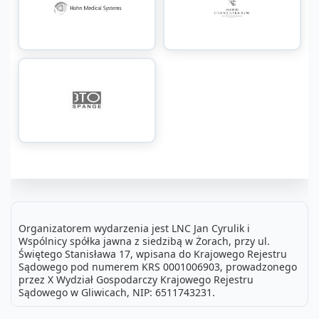
Organizatorem wydarzenia jest LNC Jan Cyrulik i
Wspólnicy spółka jawna z siedzibą w Żorach, przy ul.
Świętego Stanisława 17, wpisana do Krajowego Rejestru
Sądowego pod numerem KRS 0001006903, prowadzonego
przez X Wydział Gospodarczy Krajowego Rejestru
Sądowego w Gliwicach, NIP: 6511743231.