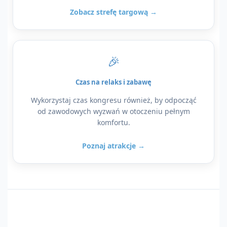
Zobacz strefę targową →
🎉
Czas na relaks i zabawę
Wykorzystaj czas kongresu również, by odpocząć
od zawodowych wyzwań w otoczeniu pełnym
komfortu.
Poznaj atrakcje →