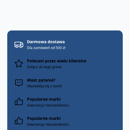
Darmowa dostawa
Dla zamówień od 500 zł
Polecani przez wielu klientów
Dołącz do tego grona
Masz pytania?
Skontaktuj się z nami!
Popularne marki
Gwarancja niezawodności
Popularne marki
Gwarancja niezawodności