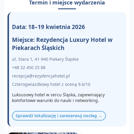
Termin i miejsce wydarzenia
Data: 18–19 kwietnia 2026
Miejsce: Rezydencja Luxury Hotel w
Piekarach Śląskich
ul. Stara 1, 41-940 Piekary Śląskie
+48 32 450 25 88
recepcja@rezydencjahotel.pl
Czterogwiazdkowy hotel z oceną 9.6/10
Luksusowy hotel w sercu Śląska, zapewniający
komfortowe warunki do nauki i networking.
Sprawdź lokalizację i zarezerwuj nocleg →