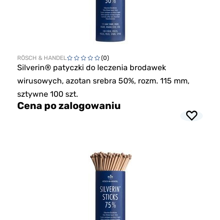
RÖSCH & HANDEL
(0)
Silverin® patyczki do leczenia brodawek
wirusowych, azotan srebra 50%, rozm. 115 mm,
sztywne 100 szt.
Cena po zalogowaniu