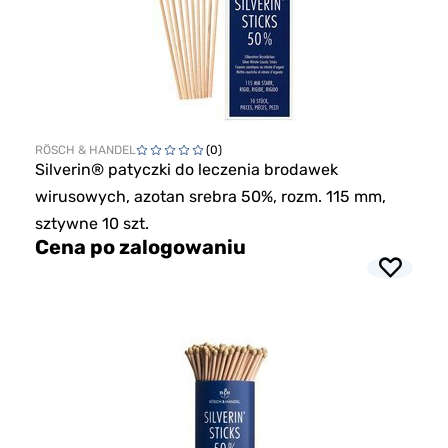
RÖSCH & HANDEL
(0)
Silverin® patyczki do leczenia brodawek
wirusowych, azotan srebra 50%, rozm. 115 mm,
sztywne 10 szt.
Cena po zalogowaniu