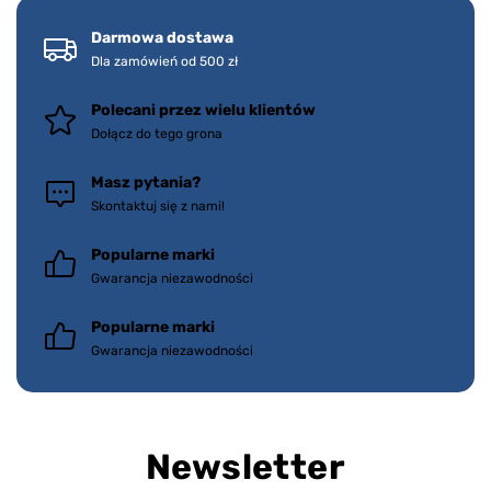
Darmowa dostawa
Dla zamówień od 500 zł
Polecani przez wielu klientów
Dołącz do tego grona
Masz pytania?
Skontaktuj się z nami!
Popularne marki
Gwarancja niezawodności
Popularne marki
Gwarancja niezawodności
Newsletter