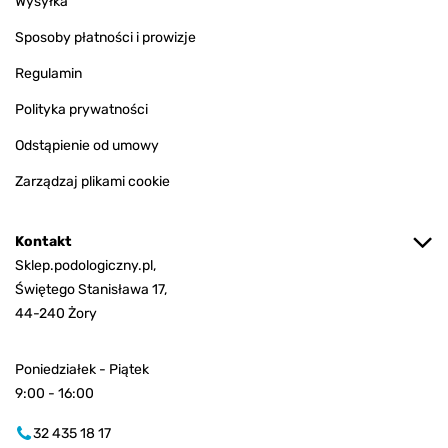
Wysyłka
Sposoby płatności i prowizje
Regulamin
Polityka prywatności
Odstąpienie od umowy
Zarządzaj plikami cookie
Kontakt
Sklep.podologiczny.pl,
Świętego Stanisława 17,
44-240 Żory
Poniedziałek - Piątek
9:00 - 16:00
32 435 18 17