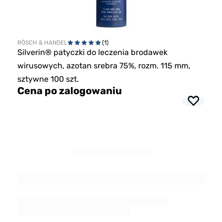
RÖSCH & HANDEL
(1)
Silverin® patyczki do leczenia brodawek
wirusowych, azotan srebra 75%, rozm. 115 mm,
sztywne 100 szt.
Cena po zalogowaniu