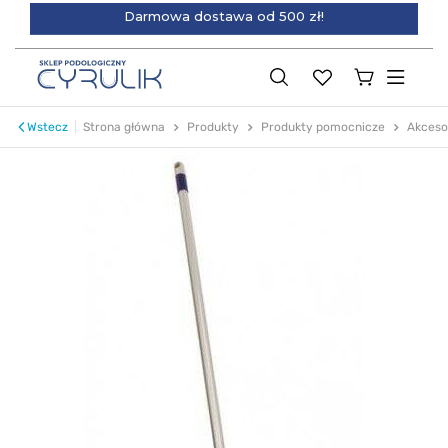
Darmowa dostawa od 500 zł!
Wstecz
Strona główna
Produkty
Produkty pomocnicze
Akceso