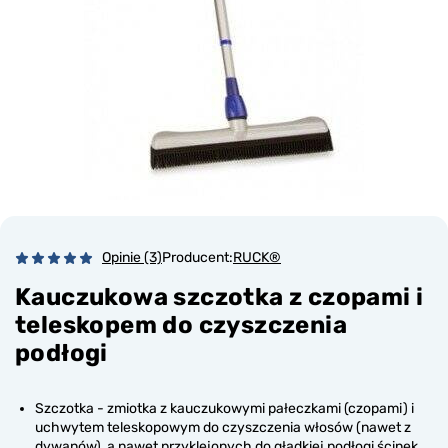
Opinie (3)
Producent:
RUCK®
Kauczukowa szczotka z czopami i
teleskopem do czyszczenia
podłogi
Szczotka - zmiotka z kauczukowymi pałeczkami (czopami) i
uchwytem teleskopowym do czyszczenia włosów (nawet z
dywanów), a nawet przyklejonych do gładkiej podłogi ścinek