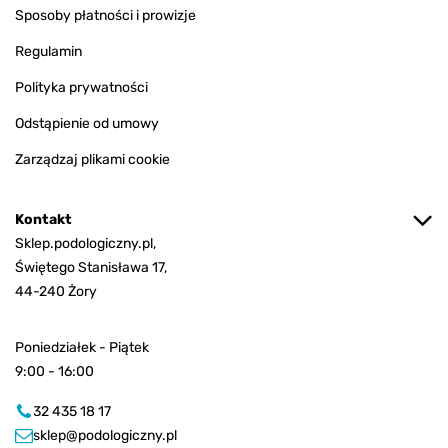
Sposoby płatności i prowizje
Regulamin
Polityka prywatności
Odstąpienie od umowy
Zarządzaj plikami cookie
Kontakt
Sklep.podologiczny.pl,
Świętego Stanisława 17,
44-240 Żory
Poniedziałek - Piątek
9:00 - 16:00
32 435 18 17
sklep@podologiczny.pl