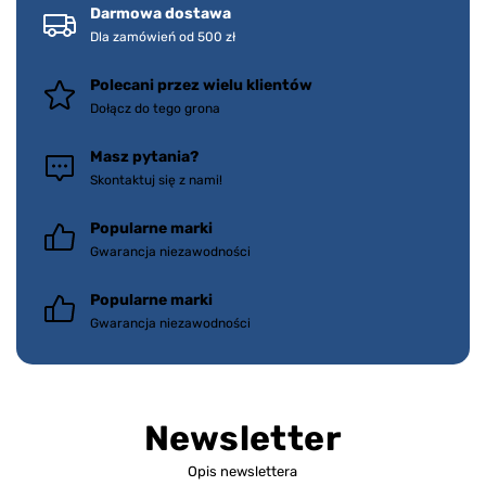
Darmowa dostawa
Dla zamówień od 500 zł
Polecani przez wielu klientów
Dołącz do tego grona
Masz pytania?
Skontaktuj się z nami!
Popularne marki
Gwarancja niezawodności
Popularne marki
Gwarancja niezawodności
Newsletter
Opis newslettera