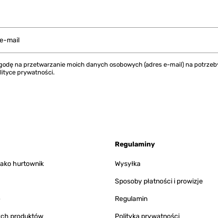
 e-mail
odę na przetwarzanie moich danych osobowych (adres e-mail) na potrzeby 
lityce prywatności.
Regulaminy
 jako hurtownik
Wysyłka
Sposoby płatności i prowizje
e
Regulamin
ych produktów
Polityka prywatności