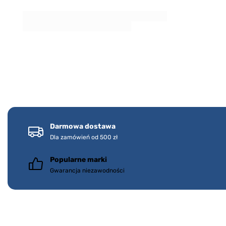
Darmowa dostawa
Dla zamówień od 500 zł
Popularne marki
Gwarancja niezawodności