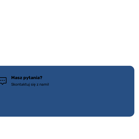
Masz pytania?
Skontaktuj się z nami!