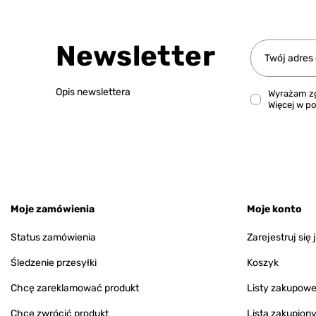
Newsletter
Twój adres
Opis newslettera
Wyrażam zg
Więcej w
po
Moje zamówienia
Moje konto
Status zamówienia
Zarejestruj się
Śledzenie przesyłki
Koszyk
Chcę zareklamować produkt
Listy zakupow
Chcę zwrócić produkt
Lista zakupion