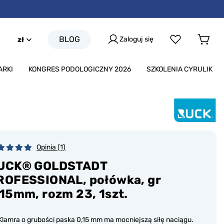
BLOG
Zaloguj się
zł
ARKI
KONGRES PODOLOGICZNY 2026
SZKOLENIA CYRULIK
Opinia (1)
UCK® GOLDSTADT
ROFESSIONAL, połówka, gr
,15mm, rozm 23, 1szt.
Klamra o grubości paska 0,15 mm ma mocniejszą siłę naciągu.