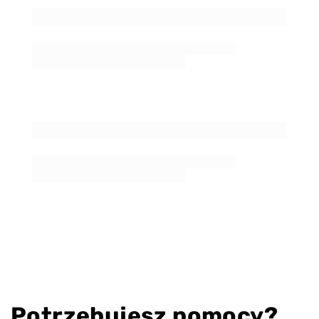
Potrzebujesz pomocy?