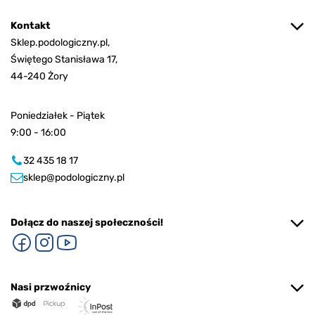
Kontakt
Sklep.podologiczny.pl,
Świętego Stanisława 17,
44-240 Żory
Poniedziałek - Piątek
9:00 - 16:00
32 435 18 17
sklep@podologiczny.pl
Dołącz do naszej społeczności!
Nasi przwoźnicy