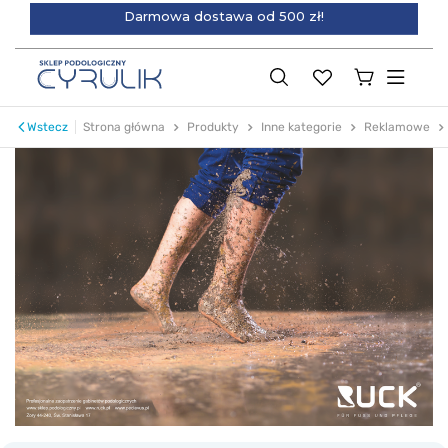
Darmowa dostawa od 500 zł!
Wstecz
Strona główna
Produkty
Inne kategorie
Reklamowe