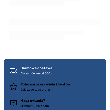
Darmowa dostawa
Dla zamówień od 500 zł
Polecani przez wielu klientów
Dołącz do tego grona
Masz pytania?
Skontaktuj się z nami!