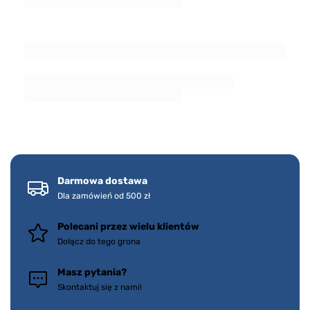
Darmowa dostawa
Dla zamówień od 500 zł
Polecani przez wielu klientów
Dołącz do tego grona
Masz pytania?
Skontaktuj się z nami!