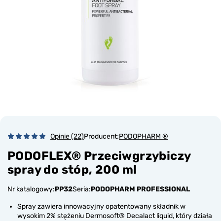
Opinie (22)
Producent:
PODOPHARM ®
PODOFLEX® Przeciwgrzybiczy
spray do stóp, 200 ml
Nr katalogowy:
PP32
Seria:
PODOPHARM PROFESSIONAL
Spray zawiera innowacyjny opatentowany składnik w
wysokim 2% stężeniu Dermosoft® Decalact liquid, który działa