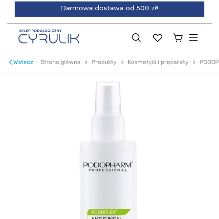
Darmowa dostawa od 500 zł!
Wstecz
Strona główna
Produkty
Kosmetyki i preparaty
PODO