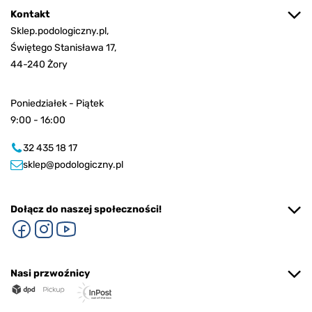
Kontakt
Sklep.podologiczny.pl,
Świętego Stanisława 17,
44-240 Żory
Poniedziałek - Piątek
9:00 - 16:00
32 435 18 17
sklep@podologiczny.pl
Dołącz do naszej społeczności!
Nasi przwoźnicy