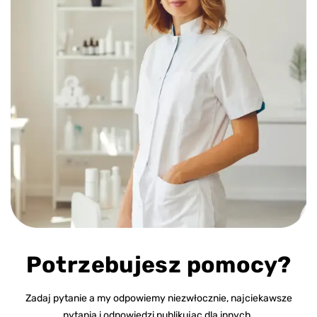
Potrzebujesz pomocy?
Zadaj pytanie a my odpowiemy niezwłocznie, najciekawsze
pytania i odpowiedzi publikując dla innych.