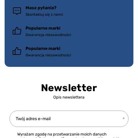
Masz pytania?
Skontaktuj się z nami!
Popularne marki
Gwarancja niezawodności
Popularne marki
Gwarancja niezawodności
Newsletter
Opis newslettera
Twój adres e-mail
Wyrażam zgodę na przetwarzanie moich danych