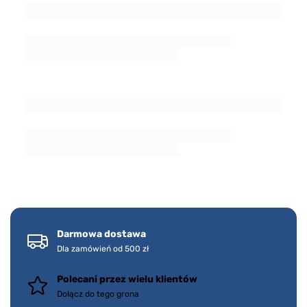
Darmowa dostawa
Dla zamówień od 500 zł
Polecani przez wielu klientów
Dołącz do tego grona