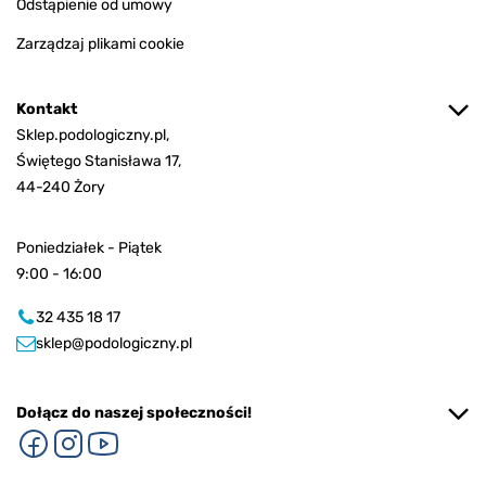
Odstąpienie od umowy
Zarządzaj plikami cookie
Kontakt
Sklep.podologiczny.pl,
Świętego Stanisława 17,
44-240 Żory
Poniedziałek - Piątek
9:00 - 16:00
32 435 18 17
sklep@podologiczny.pl
Dołącz do naszej społeczności!