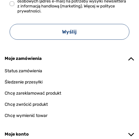
osobowych (adres e-mail) na potrzeby wysyłki newslettera
z informacją handlową (marketing). Więcej w
polityce
prywatności.
Wyślij
Moje zamówienia
Status zamówienia
Śledzenie przesyłki
Chcę zareklamować produkt
Chcę zwrócić produkt
Chcę wymienić towar
Moje konto