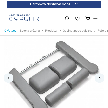
Darmowa dostawa od 500 zł!
Wstecz
Strona główna
Produkty
Gabinet podologiczny
Fotele 