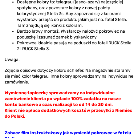
Dostępne kolory to: telegrau (jasno-szary) najczęściej
spotykany, oraz pozostałe kolory z nowej palety
kolorystycznej Stella 3s. Aby zapoznać się z kolorami
wystarczy przejść do produktu jakim jest np. fotel Stella.
Tam znajdują się ikonki z kolorami.
Bardzo łatwy montaż. Wystarczy nałożyć pokrowiec na
poduszkę i zasunąć zamek błyskawiczny.
Pokrowce idealnie pasują na poduszki do foteli RUCK Stella
2 i RUCK Stella 3.
Uwaga.
Zdjęcie opisowe dotyczy koloru schiefer. Na magazynie staramy
się mieć kolor telegrau. Inne kolory sprowadzamy na indywidualne
zamówienie.
Wymienną tapicerkę sprowadzamy na indywidualne
zamówienie klienta po wpłacie 100% zadatku na nasze
konto bankowe a czas realizacji to od 14 do 30 dni.
Klient nie opłaca dodatkowych kosztów przesyłki z Niemiec
do Polski.
Zobacz film instruktażowy jak wymienić pokrowce w fotelu