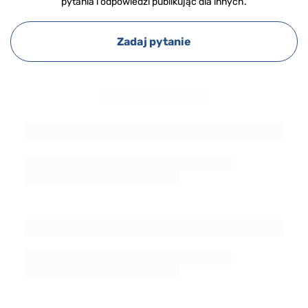
pytania i odpowiedzi publikując dla innych.
Zadaj pytanie