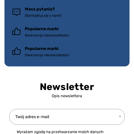
Masz pytania?
Skontaktuj się z nami!
Popularne marki
Gwarancja niezawodności
Popularne marki
Gwarancja niezawodności
Newsletter
Opis newslettera
Twój adres e-mail
Wyrażam zgodę na przetwarzanie moich danych