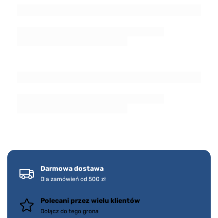
Darmowa dostawa
Dla zamówień od 500 zł
Polecani przez wielu klientów
Dołącz do tego grona