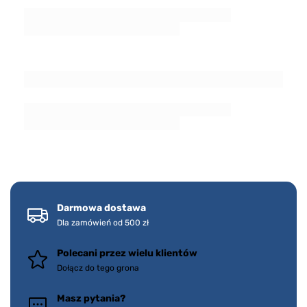
Darmowa dostawa
Dla zamówień od 500 zł
Polecani przez wielu klientów
Dołącz do tego grona
Masz pytania?