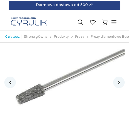
Darmowa dostawa od 500 zł!
Wstecz
Strona główna
Produkty
Frezy
Frezy diamentowe Bus