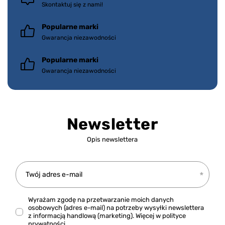
Skontaktuj się z nami!
Popularne marki
Gwarancja niezawodności
Popularne marki
Gwarancja niezawodności
Newsletter
Opis newslettera
Twój adres e-mail
Wyrażam zgodę na przetwarzanie moich danych
osobowych (adres e-mail) na potrzeby wysyłki newslettera
z informacją handlową (marketing). Więcej w
polityce
prywatności.