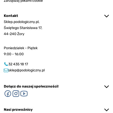
Zarządzaj plikami cookie
Kontakt
Sklep.podologiczny.pl,
Świętego Stanisława 17,
44-240 Żory
Poniedziałek - Piątek
9:00 - 16:00
32 435 18 17
sklep@podologiczny.pl
Dołącz do naszej społeczności!
Nasi przwoźnicy