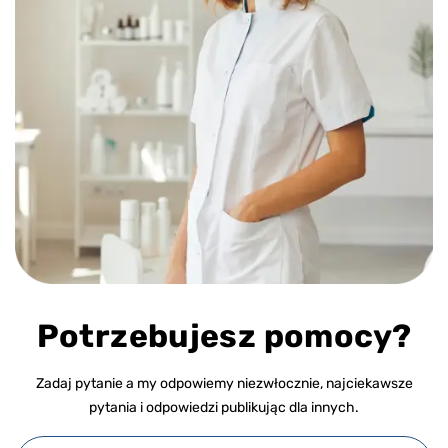
Potrzebujesz pomocy?
Zadaj pytanie a my odpowiemy niezwłocznie, najciekawsze
pytania i odpowiedzi publikując dla innych.