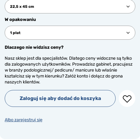
22,5 x 45 cm
W opakowaniu
1 płat
Dlaczego nie widzisz ceny?
Nasz sklep jest dla specjalistów. Dlatego ceny widoczne są tylko
dla zalogowanych użytkowników. Prowadzisz gabinet, pracujesz
w branży podologicznej/ pedicure/ manicure lub właśnie
kształcisz się w tym kierunku? Załóż konto i dołącz do grona
naszych klientów.
Zaloguj się aby dodać do koszyka
Albo zarejestruj się