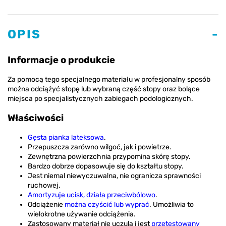
OPIS
Informacje o produkcie
Za pomocą tego specjalnego materiału w profesjonalny sposób
można odciążyć stopę lub wybraną część stopy oraz bolące
miejsca po specjalistycznych zabiegach podologicznych.
Właściwości
Gęsta pianka lateksowa
.
Przepuszcza zarówno wilgoć, jak i powietrze.
Zewnętrzna powierzchnia przypomina skórę stopy.
Bardzo dobrze dopasowuje się do kształtu stopy.
Jest niemal niewyczuwalna, nie ogranicza sprawności
ruchowej.
Amortyzuje ucisk, działa przeciwbólowo
.
Odciążenie
można czyścić lub wyprać
. Umożliwia to
wielokrotne używanie odciążenia.
Zastosowany materiał nie uczula i jest
przetestowany