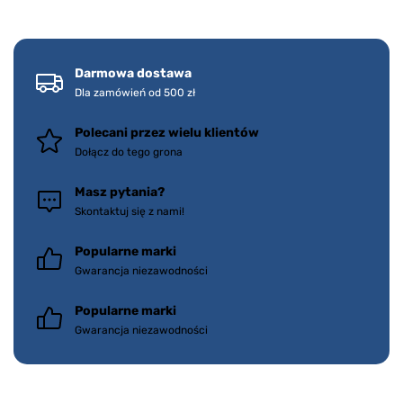
Darmowa dostawa
Dla zamówień od 500 zł
Polecani przez wielu klientów
Dołącz do tego grona
Masz pytania?
Skontaktuj się z nami!
Popularne marki
Gwarancja niezawodności
Popularne marki
Gwarancja niezawodności