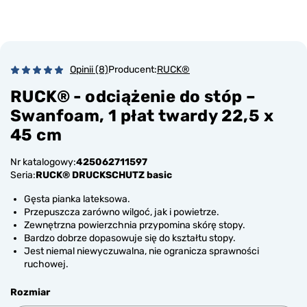
Opinii (8)
Producent:
RUCK®
RUCK® - odciążenie do stóp –
Swanfoam, 1 płat twardy 22,5 x
45 cm
Nr katalogowy:
425062711597
Seria:
RUCK® DRUCKSCHUTZ basic
Gęsta pianka lateksowa.
Przepuszcza zarówno wilgoć, jak i powietrze.
Zewnętrzna powierzchnia przypomina skórę stopy.
Bardzo dobrze dopasowuje się do kształtu stopy.
Jest niemal niewyczuwalna, nie ogranicza sprawności
ruchowej.
Rozmiar